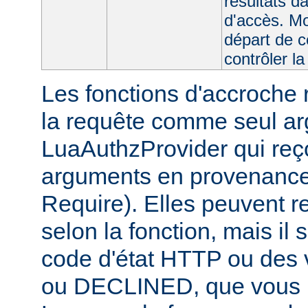
résultats da
d'accès. Mo
départ de c
contrôler la
Les fonctions d'accroche r
la requête comme seul ar
LuaAuthzProvider qui reço
arguments en provenance 
Require). Elles peuvent r
selon la fonction, mais il 
code d'état HTTP ou des
ou DECLINED, que vous p