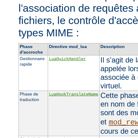
l'association de requêtes
fichiers, le contrôle d'accè
types MIME :
Phase
Directive mod_lua
Description
d'accroche
Il s'agit de
Gestionnaire
LuaQuickHandler
rapide
appelée lor
associée à 
virtuel.
Cette phase
Phase de
LuaHookTranslateName
traduction
en nom de f
sont des 
et
mod_re
cours de ce