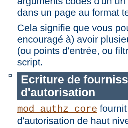
arguments codés d'un uri 
dans un page au format te
Cela signifie que vous po
encouragé à) avoir plusie
(ou points d'entrée, ou fi
script.
Ecriture de fournis
d'autorisation
fournit
mod_authz_core
d'autorisation de haut niv