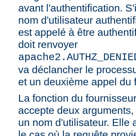
avant l'authentification. S'
nom d'utilisateur authentifi
est appelé à être authentif
doit renvoyer
apache2.AUTHZ_DENIE
va déclancher le processu
et un deuxième appel du f
La fonction du fournisseu
accepte deux arguments, 
un nom d'utilisateur. Elle
le cas où la requête provi