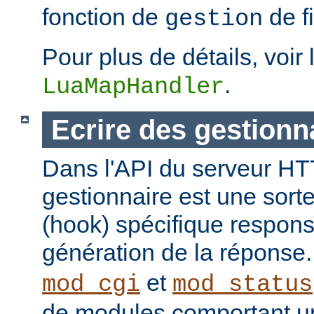
fonction de
de fi
gestion
Pour plus de détails, voir 
.
LuaMapHandler
Ecrire des gestionn
Dans l'API du serveur H
gestionnaire est une sort
(hook) spécifique respons
génération de la réponse
et
mod_cgi
mod_status
de modules comportant un