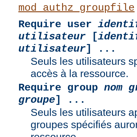
mod_authz_groupfile
Require user
identi
utilisateur
[
identi
utilisateur
] ...
Seuls les utilisateurs s
accès à la ressource.
Require group
nom g
groupe
] ...
Seuls les utilisateurs 
groupes spécifiés auro
ressource.