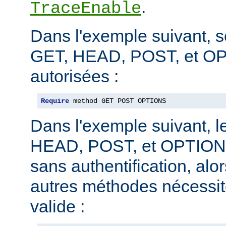
.
TraceEnable
Dans l'exemple suivant, 
GET, HEAD, POST, et O
autorisées :
Require
 method GET POST OPTIONS
Dans l'exemple suivant, 
HEAD, POST, et OPTIONS
sans authentification, alo
autres méthodes nécessite
valide :