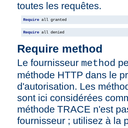
toutes les requêtes.
Require
 all granted
Require
 all denied
Require method
Le fournisseur
per
method
méthode HTTP dans le p
d'autorisation. Les mét
sont ici considérées com
méthode TRACE n'est pas
fournisseur ; utilisez à la 