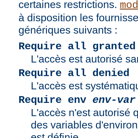
certaines restrictions.
mo
à disposition les fourniss
génériques suivants :
Require all granted
L'accès est autorisé san
Require all denied
L'accès est systématiq
Require env
env-var
L'accès n'est autorisé 
des variables d'enviro
est définie.