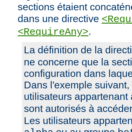
sections étaient concaté
dans une directive
<Requ
.
<RequireAny>
La définition de la direc
ne concerne que la sect
configuration dans laquel
Dans l'exemple suivant, 
utilisateurs appartenan
sont autorisés à accéde
Les utilisateurs apparte
ou au groupe