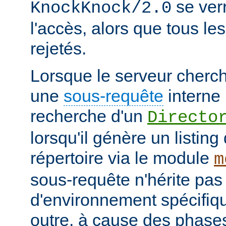
se verr
KnockKnock/2.0
l'accès, alors que tous le
rejetés.
Lorsque le serveur cherc
une
sous-requête
interne 
recherche d'un
Directo
lorsqu'il génère un listin
répertoire via le module
m
sous-requête n'hérite pas
d'environnement spécifiqu
outre, à cause des phases