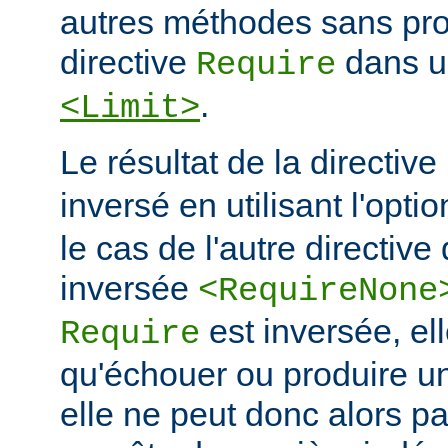
autres méthodes sans prot
directive
dans u
Require
.
<Limit>
Le résultat de la directive
inversé en utilisant l'opti
le cas de l'autre directive 
inversée
<RequireNone
est inversée, el
Require
qu'échouer ou produire un 
elle ne peut donc alors p