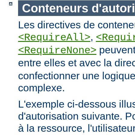
Conteneurs d'autori
Les directives de conteneu
,
<RequireAll>
<Requi
peuvent
<RequireNone>
entre elles et avec la dire
confectionner une logique
complexe.
L'exemple ci-dessous illus
d'autorisation suivante. 
à la ressource, l'utilisateur