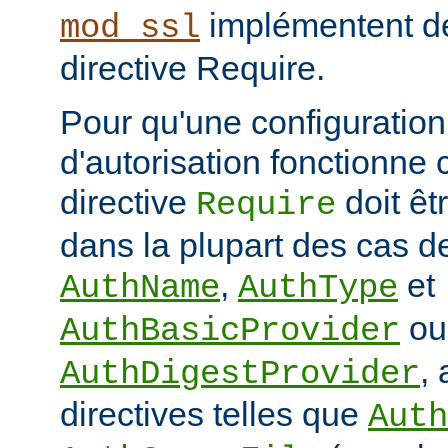
implémentent de
mod_ssl
directive Require.
Pour qu'une configuration 
d'autorisation fonctionne 
directive
doit ê
Require
dans la plupart des cas de
,
et
AuthName
AuthType
ou
AuthBasicProvider
,
AuthDigestProvider
directives telles que
Auth