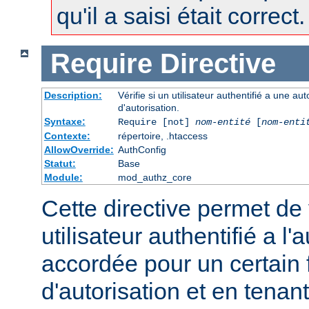
qu'il a saisi était correct.
Require
Directive
Description:
Vérifie si un utilisateur authentifié a une a
d'autorisation.
Syntaxe:
Require [not]
nom-entité
[
nom-enti
Contexte:
répertoire, .htaccess
AllowOverride:
AuthConfig
Statut:
Base
Module:
mod_authz_core
Cette directive permet de v
utilisateur authentifié a l'
accordée pour un certain 
d'autorisation et en tena