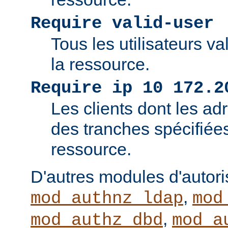
Require valid-user
Tous les utilisateurs v
la ressource.
Require ip 10 172.2
Les clients dont les adr
des tranches spécifiée
ressource.
D'autres modules d'autor
,
mod_authnz_ldap
mod
,
mod_authz_dbd
mod_a