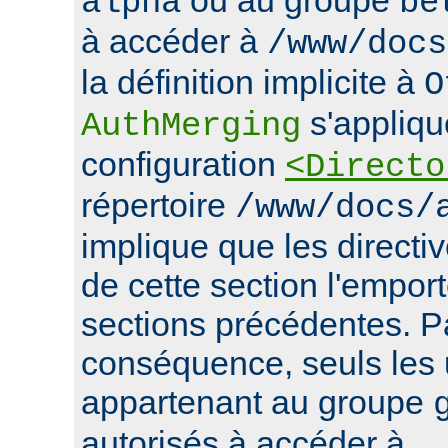
alpha
be
à accéder à
/www/docs
la définition implicite à
O
s'appliqu
AuthMerging
configuration
<Directo
répertoire
/www/docs/
implique que les directiv
de cette section l'emport
sections précédentes. P
conséquence, seuls les u
appartenant au groupe
autorisés à accéder à