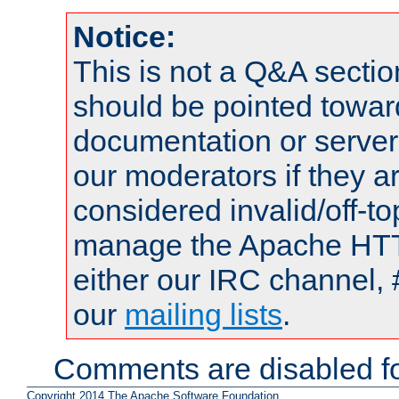
Notice:
This is not a Q&A sect
should be pointed towar
documentation or serve
our moderators if they a
considered invalid/off-t
manage the Apache HTTP
either our IRC channel, 
our
mailing lists
.
Comments are disabled fo
Copyright 2014 The Apache Software Foundation.