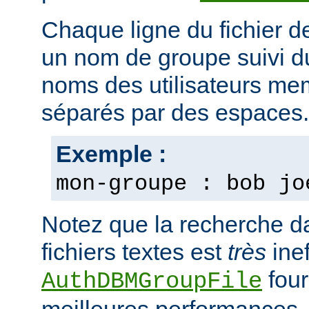
Chaque ligne du fichier d
un nom de groupe suivi du 
noms des utilisateurs m
séparés par des espaces.
Exemple :
mon-groupe : bob jo
Notez que la recherche d
fichiers textes est
très
inef
four
AuthDBMGroupFile
meilleures performances.