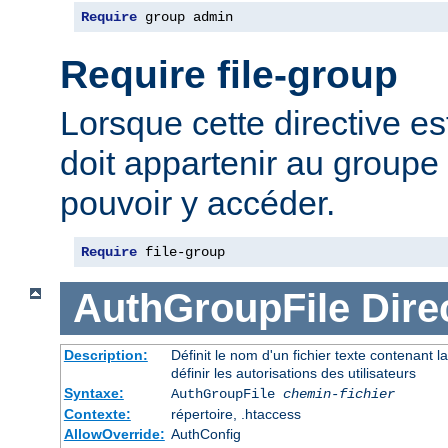
Require
 group admin
Require file-group
Lorsque cette directive est 
doit appartenir au groupe 
pouvoir y accéder.
Require
 file-group
AuthGroupFile
Dire
Description:
Définit le nom d'un fichier texte contenant l
définir les autorisations des utilisateurs
Syntaxe:
AuthGroupFile
chemin-fichier
Contexte:
répertoire, .htaccess
AllowOverride:
AuthConfig