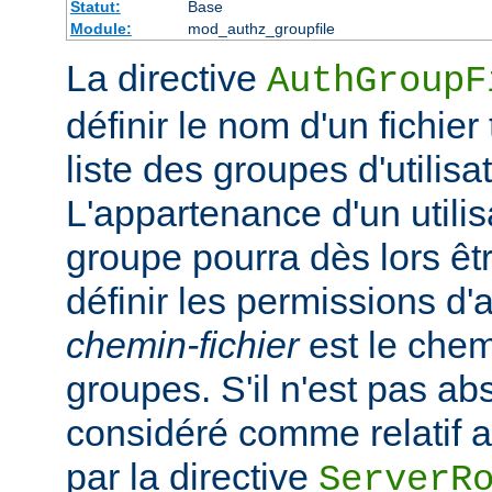
Statut:
Base
Module:
mod_authz_groupfile
La directive
AuthGroupF
définir le nom d'un fichier
liste des groupes d'utilisa
L'appartenance d'un utilisa
groupe pourra dès lors êtr
définir les permissions d'a
chemin-fichier
est le chem
groupes. S'il n'est pas ab
considéré comme relatif au
par la directive
ServerR