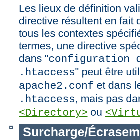
Les lieux de définition va
directive résultent en fai
tous les contextes spécifi
termes, une directive spé
dans "
configuration 
" peut être uti
.htaccess
et dans le
apache2.conf
, mais pas da
.htaccess
ou
<Directory>
<Virt
Surcharge/Écrasem