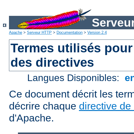
Serveu
Apache
>
Serveur HTTP
>
Documentation
>
Version 2.4
Termes utilisés pour
des directives
Langues Disponibles:
e
Ce document décrit les term
décrire chaque
directive de
d'Apache.