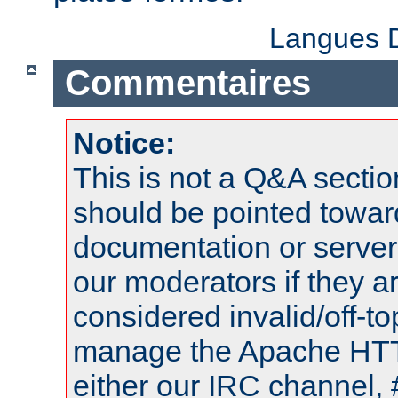
Langues D
Commentaires
Notice:
This is not a Q&A sect
should be pointed towar
documentation or serve
our moderators if they a
considered invalid/off-t
manage the Apache HTTP
either our IRC channel, 