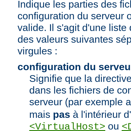
Indique les parties des fi
configuration du serveur o
valide. Il s'agit d'une list
des valeurs suivantes sé
virgules :
configuration du serveu
Signifie que la directive
dans les fichiers de co
serveur (par exemple
mais
pas
à l'intérieur 
ou
<VirtualHost>
<