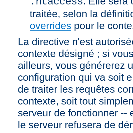
. Elle sera
.htaccess
traitée, selon la définit
overrides
pour le conte
La directive n'est autoris
contexte désigné ; si vous
ailleurs, vous générerez 
configuration qui va soit
de traiter les requêtes c
contexte, soit tout simpl
serveur de fonctionner -- 
le serveur refusera de dé