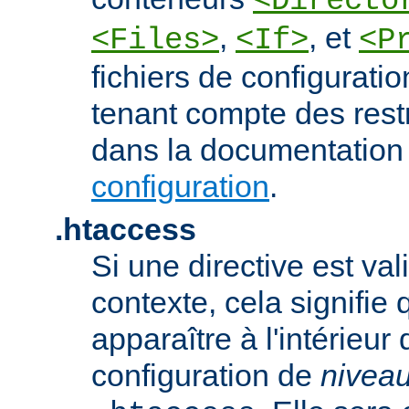
<Directo
,
, et
<Files>
<If>
<P
fichiers de configurati
tenant compte des rest
dans la documentation
configuration
.
.htaccess
Si une directive est va
contexte, cela signifie 
apparaître à l'intérieur 
configuration de
nivea