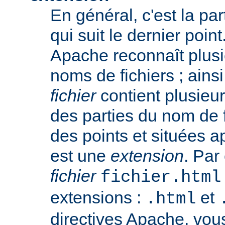
En général, c'est la pa
qui suit le dernier poin
Apache reconnaît plusi
noms de fichiers ; ainsi
fichier
contient plusieu
des parties du nom de 
des points et situées a
est une
extension
. Par
fichier
fichier.html
extensions :
et
.html
directives Apache, vou