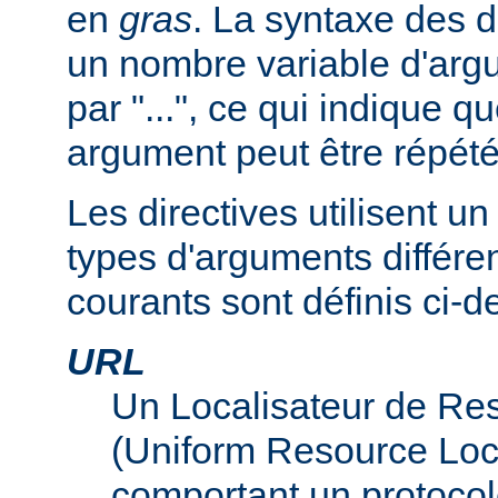
en
gras
. La syntaxe des d
un nombre variable d'arg
par "...", ce qui indique q
argument peut être répété
Les directives utilisent 
types d'arguments différen
courants sont définis ci-d
URL
Un Localisateur de Re
(Uniform Resource Loc
comportant un protocol