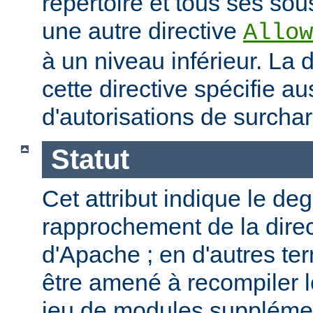
répertoire et tous ses sous
une autre directive
Allow
à un niveau inférieur. La
cette directive spécifie a
d'autorisations de surcha
Statut
Cet attribut indique le de
rapprochement de la direc
d'Apache ; en d'autres t
être amené à recompiler 
jeu de modules supplémen