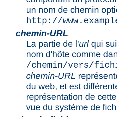
un nom de chemin opt
http://www.exampl
chemin-URL
La partie de l'
url
qui sui
nom d'hôte comme da
/chemin/vers/fich
chemin-URL
représent
du web, et est différent
représentation de cet
vue du système de fich