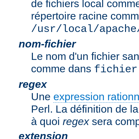
de fichiers local comm
répertoire racine com
/usr/local/apache
nom-fichier
Le nom d'un fichier sa
comme dans
fichier
regex
Une
expression rationn
Perl. La définition de la
à quoi
regex
sera comp
extension