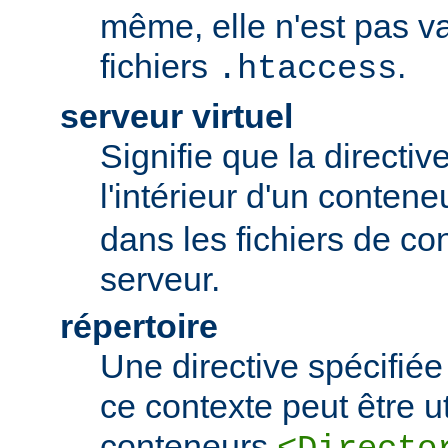
même, elle n'est pas va
fichiers
.
.htaccess
serveur virtuel
Signifie que la directiv
l'intérieur d'un conten
dans les fichiers de co
serveur.
répertoire
Une directive spécifié
ce contexte peut être uti
conteneurs