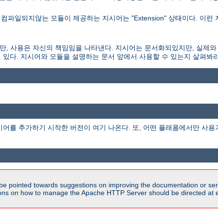
파일되지않는 모듈이 제공하는 지시어는 "Extension" 상태이다. 이런
되있지만, 사용은 자신의 책임임을 나타낸다. 지시어는 문서화되있지만, 실제와
 있다. 지시어와 모듈을 설명하는 문서 앞에서 사용할 수 있는지 살펴봐라
시어를 추가하기 시작한 버전이 여기 나온다. 또, 어떤 플래폼에서만 사용
be pointed towards suggestions on improving the documentation or ser
tions on how to manage the Apache HTTP Server should be directed at e