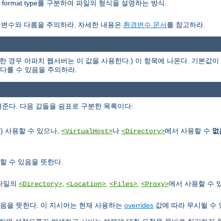
nor format type를 구분하여 파일의 형식을 설명하는 방식.
경변수와 다름을 주의하라. 자세한 내용은
환경변수 문서
를 참고하라.
한 경우 아파치 웹서버는 이 값을 사용한다.) 이 항목에 나온다. 기본값이 
과 다를 수 있음을 주의하라.
준다. 다음 값들을 쉼표로 구분한 목록이다:
) 사용할 수 있으나,
나
에서 사용할 수
없
f
<VirtualHost>
<Directory>
할 수 있음을 뜻한다.
정파일의
,
,
,
에서 사용할 수 
<Directory>
<Location>
<Files>
<Proxy>
음을 뜻한다. 이 지시어는 현재 사용하는
overrides
값에 따라 무시될 수 