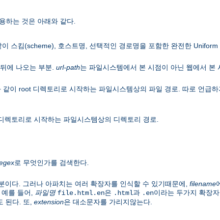
용하는 것은 아래와 같다.
이 스킴(scheme), 호스트명, 선택적인 경로명을 포함한 완전한 Uniform Res
뒤에 나오는 부분.
url-path
는 파일시스템에서 본 시점이 아닌 웹에서 본
 같이 root 디렉토리로 시작하는 파일시스템상의 파일 경로. 따로 언
ot 디렉토리로 시작하는 파일시스템상의 디렉토리 경로.
regex
로 무엇인가를 검색한다.
분이다. 그러나 아파치는 여러 확장자를 인식할 수 있기때문에,
filename
 예를 들어,
파일명
은
과
이라는 두가지 확장자
file.html.en
.html
.en
 된다. 또,
extension
은 대소문자를 가리지않는다.