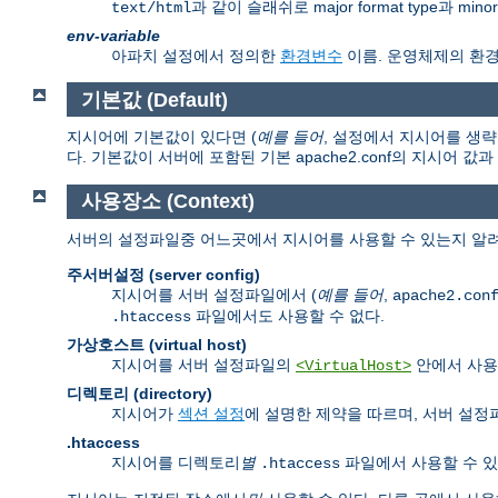
과 같이 슬래쉬로 major format type과 mi
text/html
env-variable
아파치 설정에서 정의한
환경변수
이름. 운영체제의 환
기본값 (Default)
지시어에 기본값이 있다면 (
예를 들어
, 설정에서 지시어를 생략
다. 기본값이 서버에 포함된 기본 apache2.conf의 지시어 값
사용장소 (Context)
서버의 설정파일중 어느곳에서 지시어를 사용할 수 있는지 알려
주서버설정 (server config)
지시어를 서버 설정파일에서 (
예를 들어
,
apache2.con
파일에서도 사용할 수 없다.
.htaccess
가상호스트 (virtual host)
지시어를 서버 설정파일의
안에서 사용
<VirtualHost>
디렉토리 (directory)
지시어가
섹션 설정
에 설명한 제약을 따르며, 서버 설
.htaccess
지시어를 디렉토리
별
파일에서 사용할 수 있
.htaccess