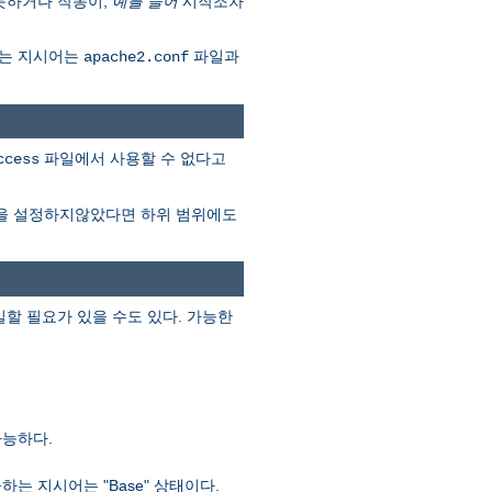
못하거나 작동이,
예를 들어
시작조차
다는 지시어는
파일과
apache2.conf
파일에서 사용할 수 없다고
ccess
을 설정하지않았다면 하위 범위에도
할 필요가 있을 수도 있다. 가능한
가능하다.
 지시어는 "Base" 상태이다.