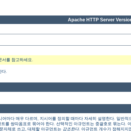
Apache HTTP Server Version
문서를 참고하세요.
한다.
시어마다 매우 다르며, 지시어를 정의할 때마다 자세히 설명한다. 일반적
트를 쌍따옴표로 묶어야 한다. 선택적인 아규먼트는 중괄호로 묶는다. 아
본 문자체로 쓰고, 대체할 아규먼트는
강조한다
. 아규먼트 개수가 정해지지