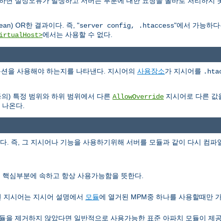
용하면 설정오류가 발생하고 서버는 부분에 대한 요청을 올바로 처리하지 
n) OR한 결과이다. 즉, "
"에서 가능하
server config, .htaccess
에서는 사용할 수 없다.
irtualHost>
e 옵션을 사용해야 하는지를 나타낸다. 지시어의
사용장소
가 지시어를
.hta
등의) 특정 범위와 하위 범위에서 다른
지시어로 다른 값
AllowOverride
 나온다.
 즉, 그 지시어나 기능을 사용하기위해 서버를 모듈과 같이 다시 컴파일
서버 핵심부분에 속하고 항상 사용가능함을 뜻한다.
런 지시어는 지시어 설명에서
모듈
에 열거된 MPM중 하나를 사용할때만 
을 제거하지 않았다면 일반적으로 사용가능한 표준 아파치 모듈이 제공하는