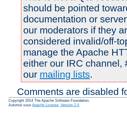
should be pointed towar
documentation or serve
our moderators if they a
considered invalid/off-t
manage the Apache HTTP
either our IRC channel, 
our
mailing lists
.
Comments are disabled fo
Copyright 2014 The Apache Software Foundation.
Autorisé sous
Apache License, Version 2.0
.