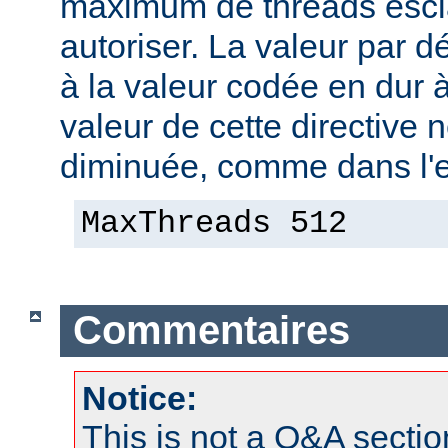
maximum de threads escla
autoriser. La valeur par 
à la valeur codée en dur à
valeur de cette directive 
diminuée, comme dans l'e
MaxThreads 512
Commentaires
Notice:
This is not a Q&A sect