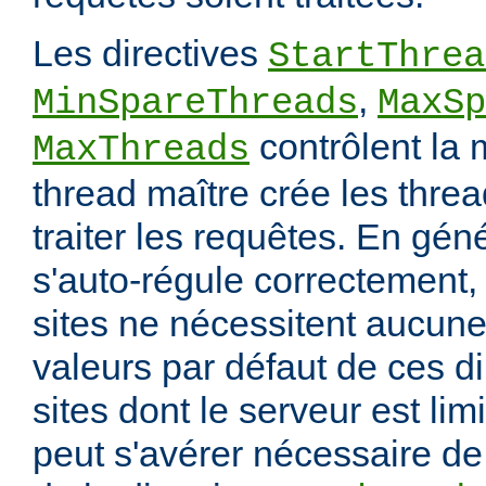
Les directives
StartThrea
,
MinSpareThreads
MaxSp
contrôlent la 
MaxThreads
thread maître crée les thre
traiter les requêtes. En gén
s'auto-régule correctement, 
sites ne nécessitent aucune
valeurs par défaut de ces di
sites dont le serveur est lim
peut s'avérer nécessaire de