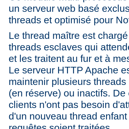
un serveur web basé exclus
threads et optimisé pour No
Le thread maître est charg
threads esclaves qui attend
et les traitent au fur et à me
Le serveur HTTP Apache es
maintenir plusieurs thread
(en réserve) ou inactifs. De 
clients n'ont pas besoin d'a
d'un nouveau thread enfant
requêtes soient traitées.