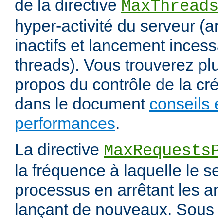
de la directive
MaxThread
hyper-activité du serveur (a
inactifs et lancement inces
threads). Vous trouverez pl
propos du contrôle de la cr
dans le document
conseils 
performances
.
La directive
MaxRequests
la fréquence à laquelle le s
processus en arrêtant les a
lançant de nouveaux. Sous