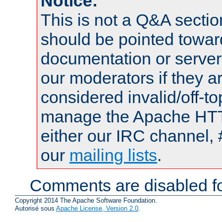
Notice:
This is not a Q&A sect
should be pointed towar
documentation or serve
our moderators if they a
considered invalid/off-t
manage the Apache HTTP
either our IRC channel, 
our
mailing lists
.
Comments are disabled fo
Copyright 2014 The Apache Software Foundation.
Autorisé sous
Apache License, Version 2.0
.