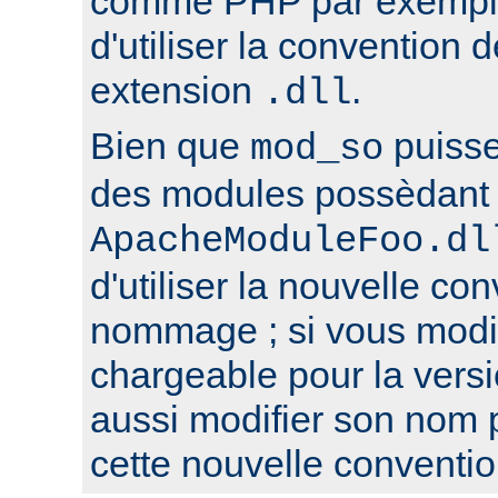
comme PHP par exemple,
d'utiliser la conventio
extension
.
.dll
Bien que
puisse
mod_so
des modules possèdant 
ApacheModuleFoo.dl
d'utiliser la nouvelle co
nommage ; si vous modi
chargeable pour la versi
aussi modifier son nom 
cette nouvelle conventio