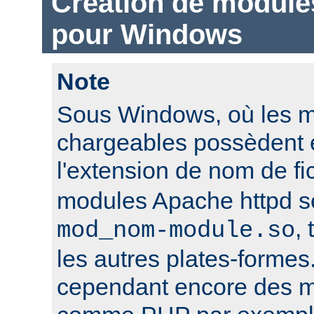
Création de module
pour Windows
Note
Sous Windows, où les 
chargeables possèdent 
l'extension de nom de fi
modules Apache httpd 
,
mod_nom-module.so
les autres plates-formes
cependant encore des mo