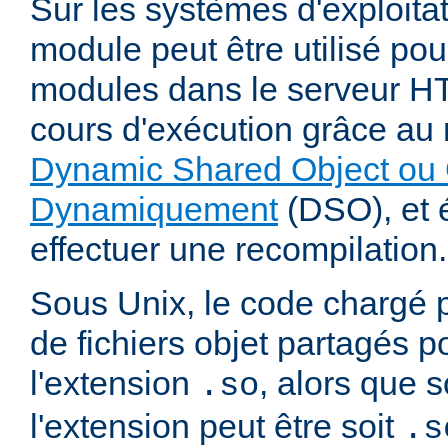
Sur les systèmes d'exploita
module peut être utilisé po
modules dans le serveur 
cours d'exécution grâce a
Dynamic Shared Object ou 
Dynamiquement
(DSO), et é
effectuer une recompilation.
Sous Unix, le code chargé 
de fichiers objet partagés 
l'extension
, alors que
.so
l'extension peut être soit
.s