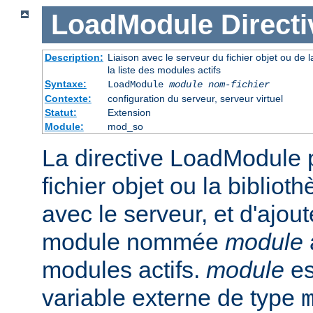
LoadModule
Directi
Description:
Liaison avec le serveur du fichier objet ou de l
la liste des modules actifs
Syntaxe:
LoadModule
module nom-fichier
Contexte:
configuration du serveur, serveur virtuel
Statut:
Extension
Module:
mod_so
La directive LoadModule p
fichier objet ou la biblio
avec le serveur, et d'ajout
module nommée
module
modules actifs.
module
es
variable externe de type