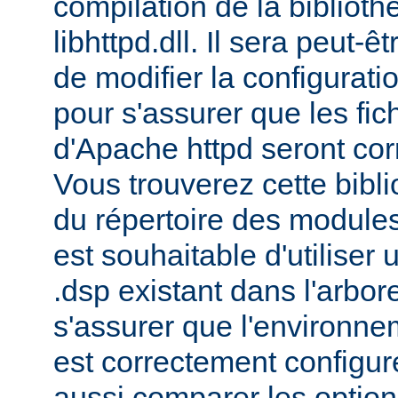
compilation de la bibliot
libhttpd.dll. Il sera peut-
de modifier la configurati
pour s'assurer que les fic
d'Apache httpd seront cor
Vous trouverez cette bibli
du répertoire des modules 
est souhaitable d'utiliser
.dsp existant dans l'arbo
s'assurer que l'environne
est correctement configu
aussi comparer les option