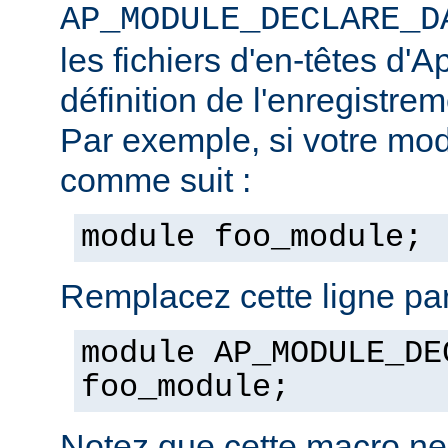
AP_MODULE_DECLARE_D
les fichiers d'en-têtes d'A
définition de l'enregistre
Par exemple, si votre mod
comme suit :
module foo_module;
Remplacez cette ligne par
module AP_MODULE_DE
foo_module;
Notez que cette macro ne