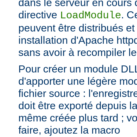
dans le serveur en cours d
directive
. C
LoadModule
peuvent être distribués et
installation d'Apache htt
sans avoir à recompiler le
Pour créer un module DLL,
d'apporter une légère mod
fichier source : l'enregis
doit être exporté depuis l
même créée plus tard ; voi
faire, ajoutez la macro