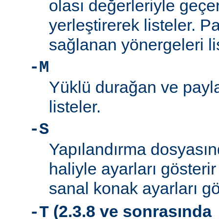
olası değerleriyle geçe
yerleştirerek listeler. 
sağlanan yönergeleri l
-M
Yüklü durağan ve payla
listeler.
-S
Yapılandırma dosyası
haliyle ayarları gösteri
sanal konak ayarları gö
(2.3.8 ve sonrasında
-T