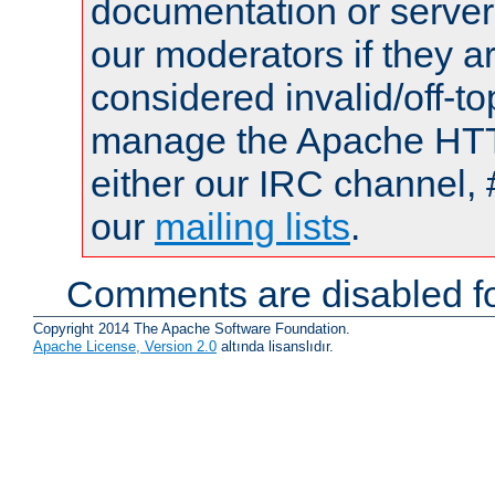
documentation or serve
our moderators if they a
considered invalid/off-t
manage the Apache HTTP
either our IRC channel, 
our
mailing lists
.
Comments are disabled fo
Copyright 2014 The Apache Software Foundation.
Apache License, Version 2.0
altında lisanslıdır.