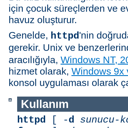
için çocuk süreçlerden ve e
havuz oluşturur.
Genelde,
'nin doğru
httpd
gerekir. Unix ve benzerleri
aracılığıyla,
Windows NT, 2
hizmet olarak,
Windows 9x
konsol uygulaması olarak çalı
Kullanım
httpd
[ -
d
sunucu-k