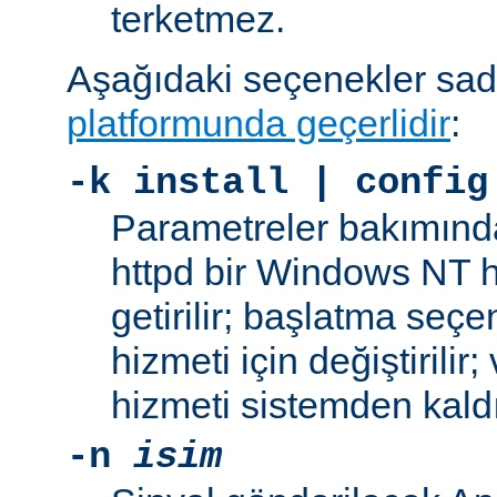
terketmez.
Aşağıdaki seçenekler sa
platformunda geçerlidir
:
-k
install | config
Parametreler bakımınd
httpd bir Windows NT h
getirilir; başlatma seç
hizmeti için değiştirilir
hizmeti sistemden kaldır
-n
isim