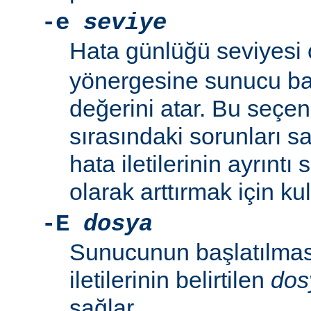
-e
seviye
Hata günlüğü seviyesi
yönergesine sunucu baş
değerini atar. Bu seçe
sırasındaki sorunları 
hata iletilerinin ayrıntı
olarak arttırmak için kull
-E
dosya
Sunucunun başlatılmas
iletilerinin belirtilen
dos
sağlar.