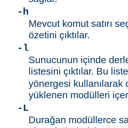
-h
Mevcut komut satırı seç
özetini çıktılar.
-l
Sunucunun içinde derl
listesini çıktılar. Bu list
yönergesi kullanılarak
yüklenen modülleri içe
-L
Durağan modüllerce sa