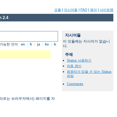
모듈
|
지시어들
|
FAQ
|
용어
|
사이트맵
 2.4
지시어들
이 모듈에는 지시어가 없습니
가능한 언어:
en
|
fr
|
ja
|
ko
|
tr
다.
주제
Status 사용하기
자동 갱신
컴퓨터가 읽을 수 있는 Status
파일
Comments
을 따르는 브라우저에서) 페이지를 자