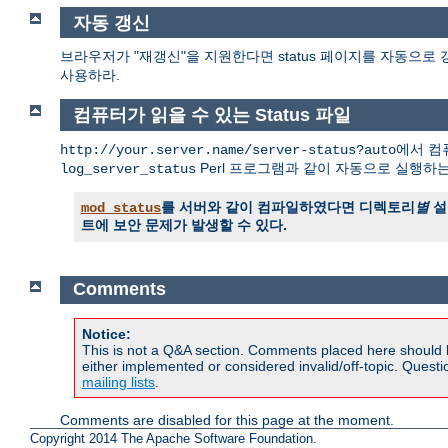
자동 갱신
브라우저가 "재갱신"을 지원한다면 status 페이지를 자동으로 
사용하라.
컴퓨터가 읽을 수 있는 Status 파일
에서 컴퓨
http://your.server.name/server-status?auto
Perl 프로그램과 같이 자동으로 실행하
log_server_status
를 서버와 같이 컴파일하였다면 디렉토리
별
설
mod_status
트에 보안 문제가 발생할 수 있다.
Comments
Notice:
This is not a Q&A section. Comments placed here should 
either implemented or considered invalid/off-topic. Ques
mailing lists
.
Comments are disabled for this page at the moment.
Copyright 2014 The Apache Software Foundation.