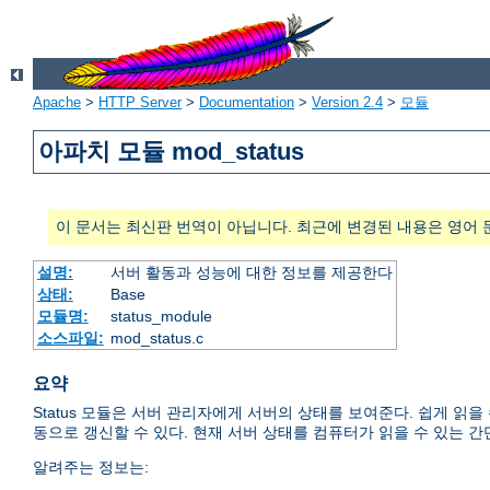
Apache
>
HTTP Server
>
Documentation
>
Version 2.4
>
모듈
아파치 모듈 mod_status
이 문서는 최신판 번역이 아닙니다. 최근에 변경된 내용은 영어 
설명:
서버 활동과 성능에 대한 정보를 제공한다
상태:
Base
모듈명:
status_module
소스파일:
mod_status.c
요약
Status 모듈은 서버 관리자에게 서버의 상태를 보여준다. 쉽게 읽
동으로 갱신할 수 있다. 현재 서버 상태를 컴퓨터가 읽을 수 있는 간
알려주는 정보는: