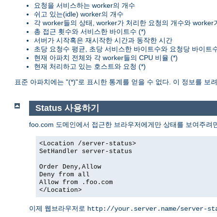
요청을 서비스하는 worker의 개수
쉬고 있는(idle) worker의 개수
각 worker들의 상태, worker가 처리한 요청의 개수와 worke
총 접근 횟수와 서비스한 바이트수 (*)
서버가 시작혹은 재시작한 시간과 동작한 시간
초당 요청수 평균, 초당 서비스한 바이트수와 요청당 바이트수 
현재 아파치 전체와 각 worker들의 CPU 비율 (*)
현재 처리하고 있는 호스트와 요청 (*)
표준 아파치에는 "(*)"로 표시한 통계를 얻을 수 없다. 이 정보를 
Status 사용하기
foo.com 도메인에서 접근한 브라우저에게만 상태를 보여주려
<Location /server-status>
SetHandler server-status
Order Deny,Allow
Deny from all
Allow from .foo.com
</Location>
이제 웹브라우저로
http://your.server.name/server-st