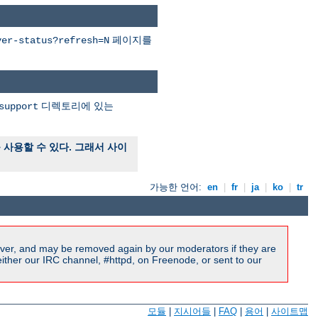
페이지를
ver-status?refresh=N
디렉토리에 있는
support
사용할 수 있다. 그래서 사이
가능한 언어:
en
|
fr
|
ja
|
ko
|
tr
ver, and may be removed again by our moderators if they are
ither our IRC channel, #httpd, on Freenode, or sent to our
모듈
|
지시어들
|
FAQ
|
용어
|
사이트맵