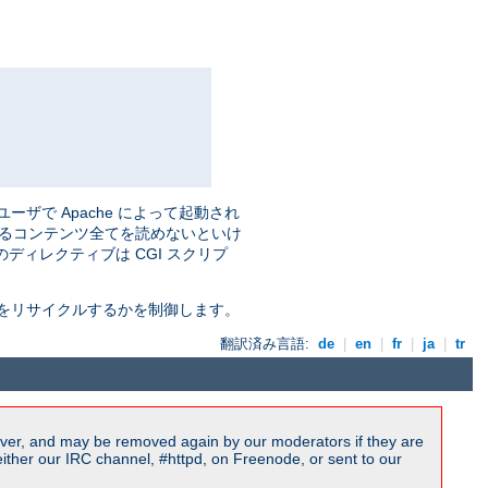
ザで Apache によって起動され
送るコンテンツ全てを読めないといけ
ディレクティブは CGI スクリプ
をリサイクルするかを制御します。
翻訳済み言語:
de
|
en
|
fr
|
ja
|
tr
ver, and may be removed again by our moderators if they are
ither our IRC channel, #httpd, on Freenode, or sent to our