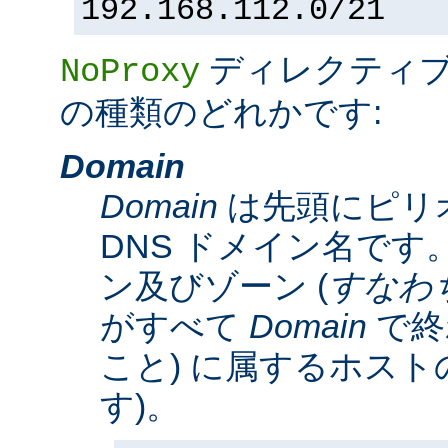
192.168.112.0/21
ディレクティ
NoProxy
の種類のどれかです:
Domain
Domain
は先頭にピリ
DNS ドメイン名です。
ン及びゾーン (
すなわ
がすべて
Domain
で終
こと) に属するホスト
す)。