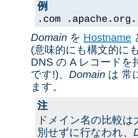
例
.com .apache.org.
Domain
を
Hostname
(意味的にも構文的にも
DNS の A レコー
です!)、
Domain
は 常
ます。
注
ドメイン名の比較は
別せずに行なわれ、