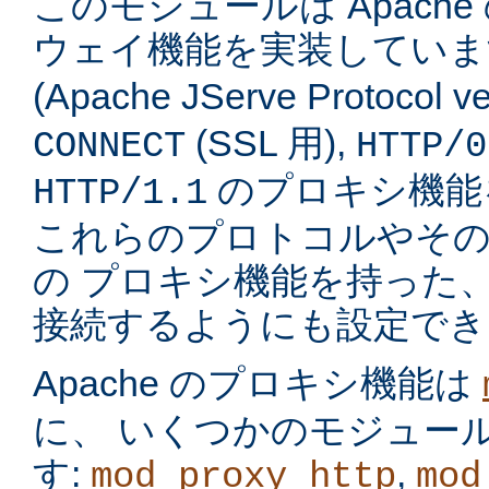
このモジュールは Apach
ウェイ機能を実装してい
(Apache JServe Protocol ve
(SSL 用),
CONNECT
HTTP/0
のプロキシ機能
HTTP/1.1
これらのプロトコルやそ
の プロキシ機能を持った
接続するようにも設定でき
Apache のプロキシ機能は
に、 いくつかのモジュー
す:
,
mod_proxy_http
mod