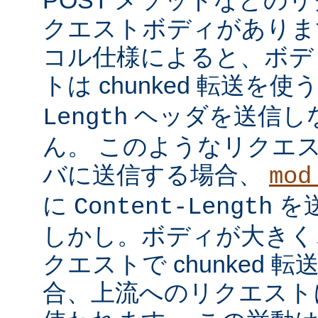
クエストボディがあります
コル仕様によると、ボデ
トは chunked 転送を使
ヘッダを送信し
Length
ん。 このようなリクエ
バに送信する場合、
mod
に
を
Content-Length
しかし。ボディが大きく
クエストで chunked
合、上流へのリクエストに 