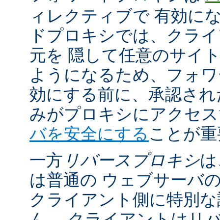
ィレクティブで 有効に
ドプロキシでは、クライ
元を 隠して任意のサイ
ようになるため、フォワ
効にする前に、承認され
みがプロキシにアクセ
バを安全にする
ことが重
一方
リバースプロキシ
は
は普通の ウェブサーバ
クライアント側に特別な
ん。 クライアントはリ