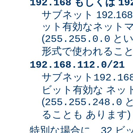
もしくは
192.168
19
サブネット 192.168
ット有効なネット
(
とい
255.255.0.0
形式で使われること
192.168.112.0/21
サブネット
192.16
ビット有効な ネッ
(
と
255.255.248.0
ることも あります)
特別な場合に、32 ビ