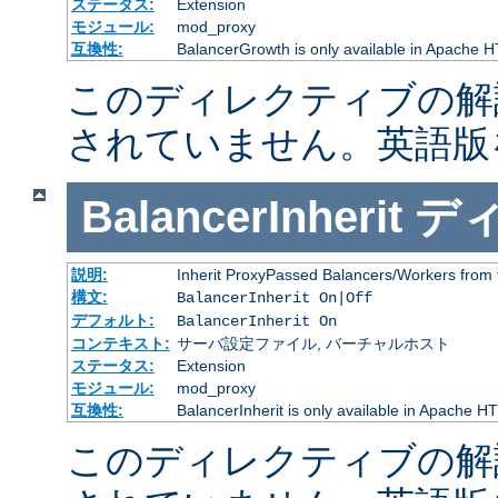
ステータス:
Extension
モジュール:
mod_proxy
互換性:
BalancerGrowth is only available in Apache H
このディレクティブの解
されていません。英語版
BalancerInherit
デ
説明:
Inherit ProxyPassed Balancers/Workers from 
構文:
BalancerInherit On|Off
デフォルト:
BalancerInherit On
コンテキスト:
サーバ設定ファイル, バーチャルホスト
ステータス:
Extension
モジュール:
mod_proxy
互換性:
BalancerInherit is only available in Apache HT
このディレクティブの解