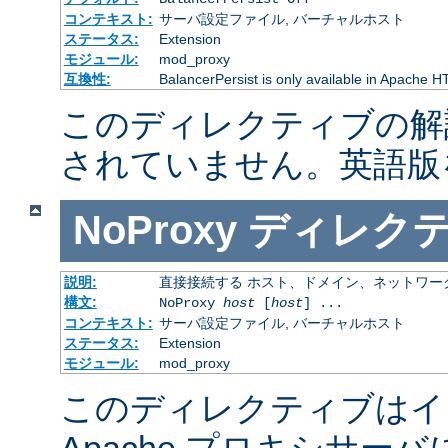
コンテキスト:
サーバ設定ファイル, バーチャルホスト
ステータス:
Extension
モジュール:
mod_proxy
互換性:
BalancerPersist is only available in Apache H
このディレクティブの解
されていません。英語版
NoProxy
ディレク
説明:
直接接続する ホスト、ドメイン、ネットワー
構文:
NoProxy
host
[
host
] ...
コンテキスト:
サーバ設定ファイル, バーチャルホスト
ステータス:
Extension
モジュール:
mod_proxy
このディレクティブはイ
Apache プロキシサー