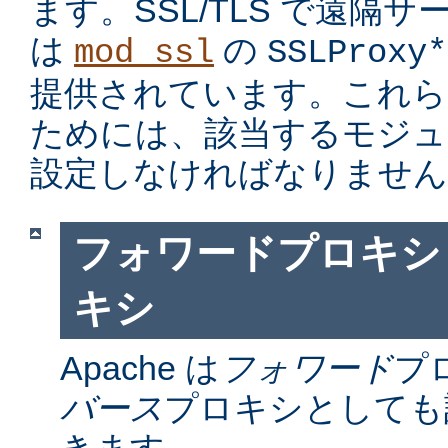
ます。SSL/TLS で遠隔
は
の
mod_ssl
SSLProxy*
提供されています。これら
ためには、該当するモジュ
設定しなければなりません
フォワードプロキシ
キシ
Apache は
フォワード
プ
バース
プロキシとしても