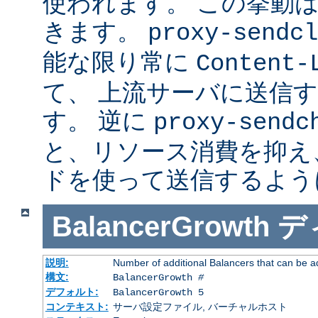
使われます。 この挙動
きます。
proxy-sendcl
能な限り常に
Content-
て、 上流サーバに送信
す。 逆に
proxy-sendc
と、リソース消費を抑え、 
ドを使って送信するよう
BalancerGrowth
デ
説明:
Number of additional Balancers that can be a
構文:
BalancerGrowth
#
デフォルト:
BalancerGrowth 5
コンテキスト:
サーバ設定ファイル, バーチャルホスト