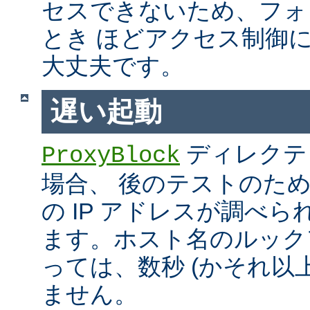
セスできないため、フォ
とき ほどアクセス制御
大丈夫です。
遅い起動
ディレクテ
ProxyBlock
場合、 後のテストのた
の IP アドレスが調べ
ます。ホスト名のルック
っては、数秒 (かそれ以
ません。