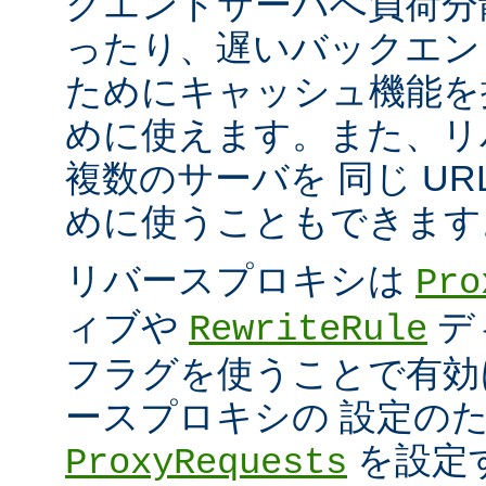
クエンドサーバへ負荷分
ったり、遅いバックエン
ためにキャッシュ機能を
めに使えます。また、リ
複数のサーバを 同じ UR
めに使うこともできます
リバースプロキシは
Pro
ィブや
デ
RewriteRule
フラグを使うことで有効
ースプロキシの 設定の
を設定
ProxyRequests