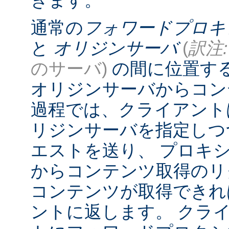
きます。
通常の
フォワードプロキ
と
オリジンサーバ
(
訳注:
のサーバ)
の間に位置す
オリジンサーバからコン
過程では、クライアント
リジンサーバを指定しつ
エストを送り、 プロキ
からコンテンツ取得のリ
コンテンツが取得できれ
ントに返します。 クラ