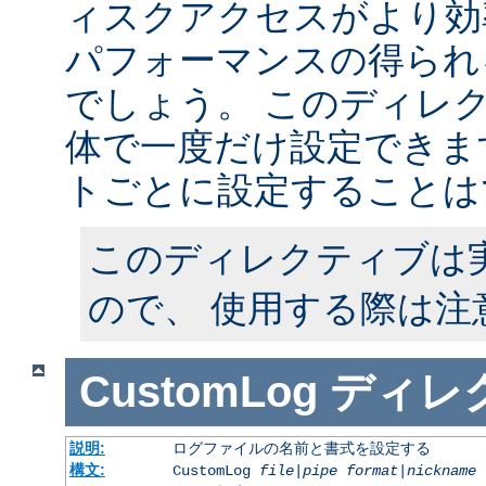
ィスクアクセスがより効
パフォーマンスの得られ
でしょう。 このディレ
体で一度だけ設定できます
トごとに設定することは
このディレクティブは
ので、 使用する際は注
CustomLog
ディレ
説明:
ログファイルの名前と書式を設定する
構文:
CustomLog
file
|
pipe
format
|
nickname
[