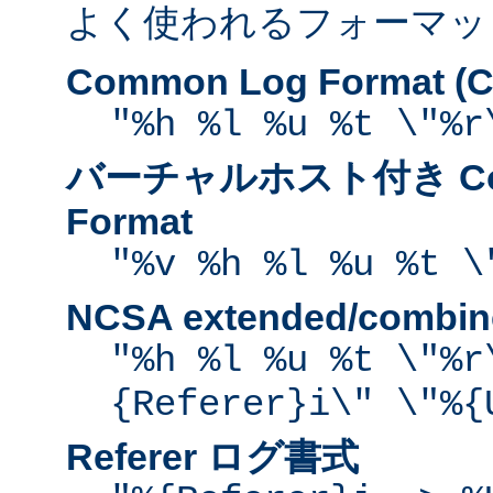
よく使われるフォーマッ
Common Log Format (C
"%h %l %u %t \"%r
バーチャルホスト付き Com
Format
"%v %h %l %u %t \
NCSA extended/comb
"%h %l %u %t \"%r
{Referer}i\" \"%{
Referer ログ書式