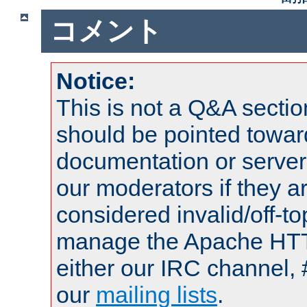
コメント
Notice:
This is not a Q&A sect
should be pointed towar
documentation or serve
our moderators if they a
considered invalid/off-t
manage the Apache HTTP
either our IRC channel, 
our
mailing lists
.