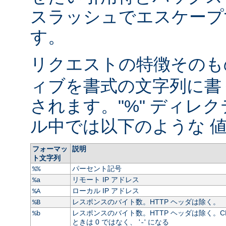
スラッシュでエスケープ
す。
リクエストの特徴そのもの
ィブを書式の文字列に書
されます。"%" ディレ
ル中では以下のような 値
フォーマッ
説明
ト文字列
パーセント記号
%%
リモート IP アドレス
%a
ローカル IP アドレス
%A
レスポンスのバイト数。HTTP ヘッダは除く。
%B
レスポンスのバイト数。HTTP ヘッダは除く。C
%b
ときは 0 ではなく、 '
' になる
-