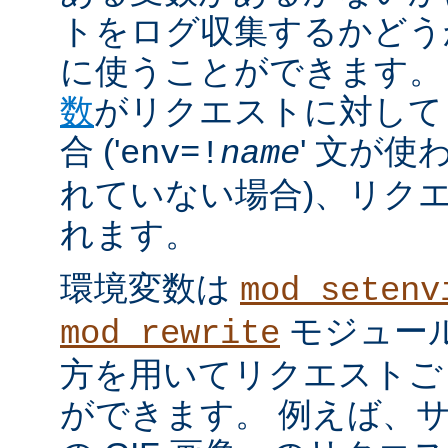
トをログ収集するかどう
に使うことができます。
数
がリクエストに対して
合 ('
' 文が使
env=!
name
れていない場合)、リク
れます。
環境変数は
mod_setenv
モジュール
mod_rewrite
方を用いてリクエストご
ができます。 例えば、