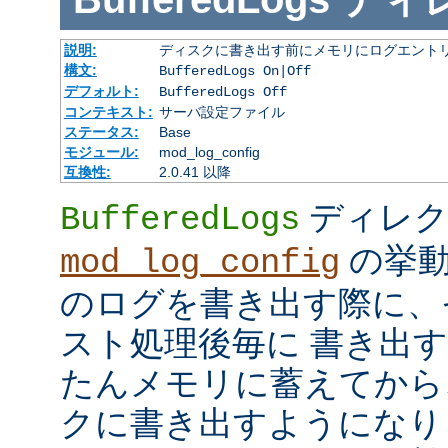
説明:
ディスクに書き出す前にメモリにログエント
構文:
BufferedLogs On|Off
デフォルト:
BufferedLogs Off
コンテキスト:
サーバ設定ファイル
ステータス:
Base
モジュール:
mod_log_config
互換性:
2.0.41 以降
ディレク
BufferedLogs
の挙動
mod_log_config
のログを書き出す際に、
スト処理後毎に 書き出
たんメモリに蓄えてから
クに書き出すようになり