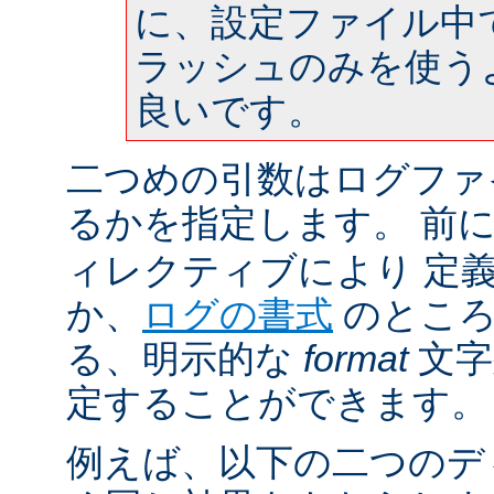
に、設定ファイル中
ラッシュのみを使う
良いです。
二つめの引数はログファ
るかを指定します。 前
ィレクティブにより 定
か、
ログの書式
のところ
る、明示的な
format
文字
定することができます。
例えば、以下の二つのデ