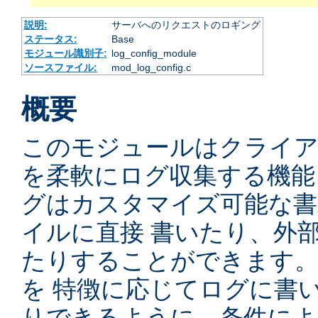
説明:
サーバへのリクエストのロギング
ステータス:
Base
モジュール識別子:
log_config_module
ソースファイル:
mod_log_config.c
概要
このモジュールはクライ
を柔軟にログ収集する機能
グはカスタマイズ可能な書
イルに直接 書いたり、外
たりすることができます
を 特徴に応じてログに書
りできるように、条件によ