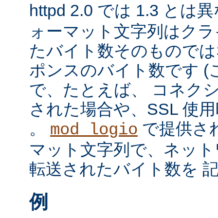
httpd 2.0 では 1.3 と
ォーマット文字列はクラ
たバイト数そのものではな
ポンスのバイト数です 
で、たとえば、 コネク
された場合や、SSL 使
。
で提供さ
mod_logio
マット文字列で、ネット
転送されたバイト数を 
例