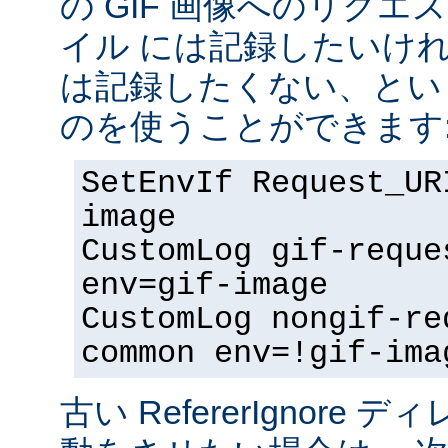
の GIF 画像へのリク
イル には記録したいけ
は記録したくない、とい
のを使うことができます
SetEnvIf Request_UR
image
CustomLog gif-reque
env=gif-image
CustomLog nongif-re
common env=!gif-ima
古い RefererIgnore