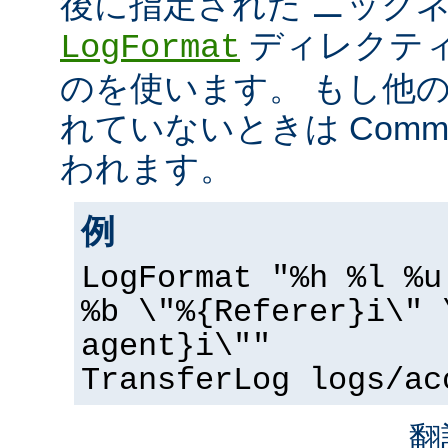
後に指定された ニック
ディレクティ
LogFormat
のを使います。 もし他
れていないときは Common 
われます。
例
LogFormat "%h %l %u
%b \"%{Referer}i\" 
agent}i\""
TransferLog logs/ac
翻