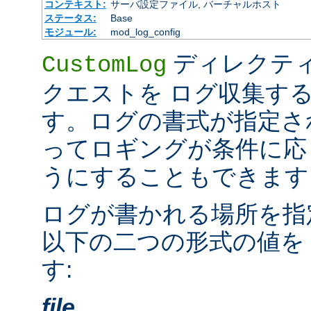
コンテキスト:
サーバ設定ファイル, バーチャルホスト
ステータス:
Base
モジュール:
mod_log_config
ディレクテ
CustomLog
クエストを ログ収集す
す。ログの書式が指定さ
ってロギングが条件に応
うにすることもできます
ログが書かれる場所を指
以下の二つの形式の値を
す:
file