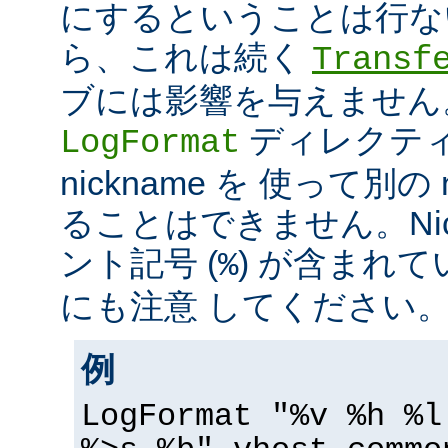
にするということは行な
ら、これは続く
Transf
ブには影響を与えません
ディレクテ
LogFormat
nickname を 使って別の 
ることはできません。Nic
ント記号 (
) が含まれ
%
にも注意 してください
例
LogFormat "%v %h %l