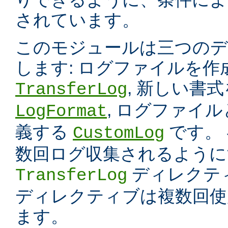
されています。
このモジュールは三つのデ
します: ログファイルを
, 新しい書
TransferLog
, ログファイ
LogFormat
義する
です。
CustomLog
数回ログ収集されるように
ディレクテ
TransferLog
ディレクティブは複数回使
ます。