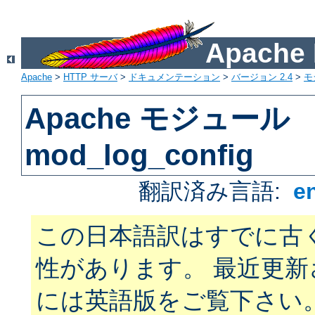
Apach
Apache
>
HTTP サーバ
>
ドキュメンテーション
>
バージョン 2.4
>
モ
Apache モジュール
mod_log_config
翻訳済み言語:
e
この日本語訳はすでに古
性があります。 最近更
には英語版をご覧下さい