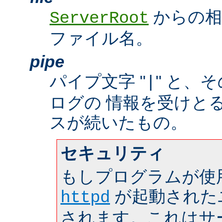
からの相
ServerRoot
ファイル名。
pipe
パイプ文字 "
" と、
|
ログの 情報を受けと
スが続いたもの。
セキュリティ
もしプログラムが使
が起動された
httpd
されます。これはサーバ