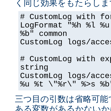
く同じ効果をもたらしま
# CustomLog with fo
LogFormat "%h %l %u
%b" common
CustomLog logs/acce
# CustomLog with ex
string
CustomLog logs/acce
%u %t \"%r\" %>s %b
三つ目の引数は省略可能
ある変数があるかないか