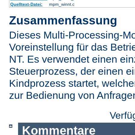
Quelltext-Datei:
mpm_winnt.c
Zusammenfassung
Dieses Multi-Processing-Mo
Voreinstellung für das Bet
NT. Es verwendet einen ei
Steuerprozess, der einen e
Kindprozess startet, welch
zur Bedienung von Anfragen 
Verfü
Kommentare