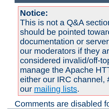
Notice:
This is not a Q&A sect
should be pointed towar
documentation or serve
our moderators if they a
considered invalid/off-t
manage the Apache HTTP
either our IRC channel, 
our
mailing lists
.
Comments are disabled fo